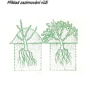
Příklad zazimování růží