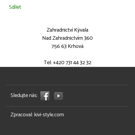
Sdílet
Zahradnictví Kývala
Nad Zahradnictvím 360
756 63 Krhová
Tel: +420 731 44 32 32
Sledujte nás:
Zpracoval:
kivi-style.com